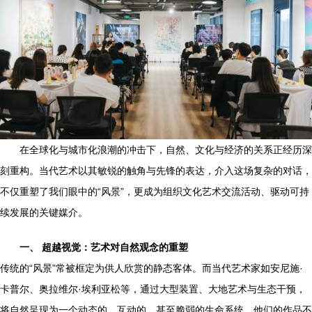
在全球化与城市化浪潮的冲击下，自然、文化与经济的关系正经历深
刻重构。当代艺术以其敏锐的触角与先锋的表达，介入这场复杂的对话，
不仅重塑了我们眼中的“风景”，更成为组织文化艺术交流活动、驱动可持
续发展的关键媒介。
一、 超越视觉：艺术对自然观念的重塑
传统的“风景”常被框定为供人欣赏的静态客体。而当代艺术家如安尼施·
卡普尔、奥拉维尔·埃利亚松等，通过大型装置、大地艺术与生态干预，
将自然呈现为一个动态的、互动的、甚至脆弱的生命系统。他们的作品不