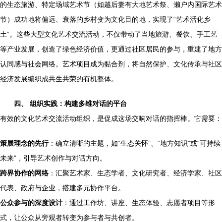
的生态旅游、特定场域艺术节（如越后妻有大地艺术祭、濑户内国际艺术
节）成功地将偏远、衰落的乡村变为文化目的地，实现了“艺术活化乡
土”。这些大型文化艺术交流活动，不仅带动了当地旅游、餐饮、手工艺
等产业发展，创造了绿色经济价值，更通过社区居民的参与，重建了地方
认同感与社会网络。艺术项目成为黏合剂，将自然保护、文化传承与社区
经济发展编织成共生共荣的有机整体。
四、 组织实践：构建多维对话的平台
有效的文化艺术交流活动组织，是促成这场交响对话的指挥棒。它需要：
策展理念的先行
：确立清晰的主题，如“生态关怀”、“地方知识”或“可持续
未来”，引导艺术创作与对话方向。
跨界协作的网络
：汇聚艺术家、生态学者、文化研究者、经济学家、社区
代表、政府与企业，搭建多元协作平台。
公众参与的深度设计
：通过工作坊、讲座、生态体验、志愿者项目等形
式，让公众从旁观者转变为参与者与共创者。