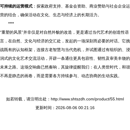
可持续的运营模式
：探索政府支持、基金会资助、商业赞助与社会企业运
营的结合，确保活动在文化、生态与经济上的长期活力。
****
“重塑的风景”并非仅是对自然外貌的改造，更是通过当代艺术的创造性语
言，在自然、文化与经济的交汇处，发起的一场深刻而必要的对话。它挑
战既有的认知框架，连接古老智慧与当代危机，并试图通过有组织的、浸
润式的文化艺术交流活动，开辟一条通往更具包容性、韧性及审美丰饶的
未来之路。这场交响曲已然奏响，其旋律提醒我们：在人类世时代，和谐
不再是静态的画卷，而是需要各方持续参与、动态协商的生动实践。
如若转载，请注明出处：http://www.shtszdh.com/product/55.html
更新时间：2026-08-06 00:21:16