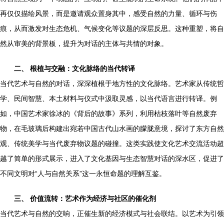
再仅仅描绘风景，而是邀请观众置身其中，感受自然的力量、循环与伤
痕，从而激发对生态危机、气候变化等议题的深层反思。这种重塑，将自
然从审美的背景板，提升为对话的主体与共情的对象。
二、 根植与交融：文化脉络的当代转译
当代艺术与自然的对话，深深植根于地方性的文化脉络。艺术家从传统哲
学、民间智慧、本土材料与仪式中汲取灵感，以当代语言进行转译。例
如，中国艺术家徐冰的《背后的故事》系列，利用枯枝落叶等自然废弃
物，在毛玻璃后构建出宛若中国古代山水画的朦胧意境，探讨了东方自然
观、传统美学与当代废弃物议题的碰撞。这类实践使文化艺术交流活动超
越了简单的形式展示，进入了文化基因与生态智慧对话的深水区，促进了
不同文明对“人与自然关系”这一永恒命题的理解互鉴。
三、 价值流转：艺术作为经济与社区的催化剂
当代艺术与自然的交响，正催生新的经济模式与社会联结。以艺术为引领